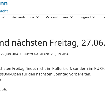
Verbandsrunde
Vereinsturniere
Jugend
T
nd nächsten Freitag, 27.06
25. Juni 2014
Zuletzt aktualisiert: 25. Juni 2014
hsten Freitag findet
nicht
im Kulturtreff, sondern im KURH
ss960-Open für den nächsten Sonntag vorbereiten.
n.
üße,