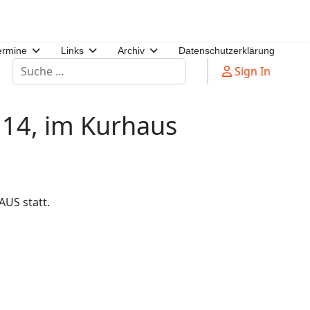
ermine
Links
Archiv
Datenschutzerklärung
Suchen
Sign In
.14, im Kurhaus
AUS statt.