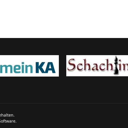
ehalten.
Software.