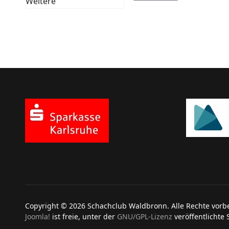
Weitere
Copyright © 2026 Schachclub Waldbronn. Alle Rechte vorb
Joomla!
ist freie, unter der
GNU/GPL-Lizenz
veröffentlichte 