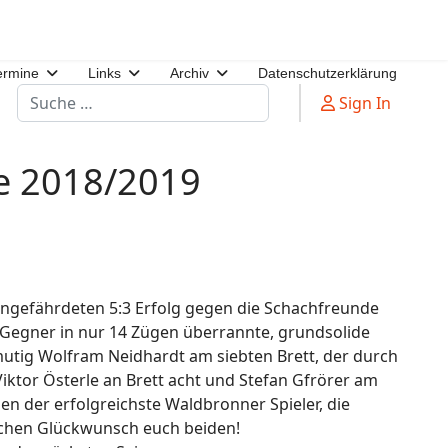
ermine
Links
Archiv
Datenschutzerklärung
Suchen
Sign In
de 2018/2019
ungefährdeten 5:3 Erfolg gegen die Schachfreunde
n Gegner in nur 14 Zügen überrannte, grundsolide
utig Wolfram Neidhardt am siebten Brett, der durch
Viktor Österle an Brett acht und Stefan Gfrörer am
len der erfolgreichste Waldbronner Spieler, die
zlichen Glückwunsch euch beiden!