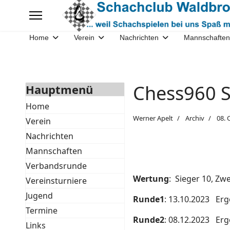
Home
Verein
Nachrichten
Mannschaften
Chess960 S
Hauptmenü
Home
Werner Apelt
Archiv
08. 
Verein
Nachrichten
Mannschaften
Verbandsrunde
Wertung
: Sieger 10, Zwe
Vereinsturniere
Jugend
Runde1
: 13.10.2023 Er
Termine
Runde2
: 08.12.2023 Erg
Links