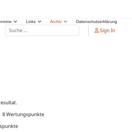
ermine
Links
Archiv
Datenschutzerklärung
Suchen
Sign In
esultat.
s 8 Wertungspunkte
gspunkte