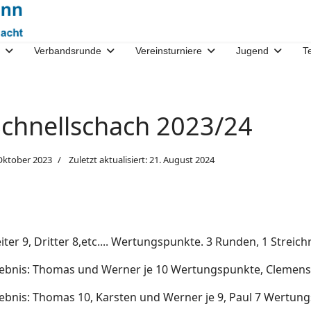
Verbandsrunde
Vereinsturniere
Jugend
T
chnellschach 2023/24
Oktober 2023
Zuletzt aktualisiert: 21. August 2024
iter 9, Dritter 8,etc.... Wertungspunkte. 3 Runden, 1 Streichr
gebnis: Thomas und Werner je 10 Wertungspunkte, Clemen
ebnis: Thomas 10, Karsten und Werner je 9, Paul 7 Wertun