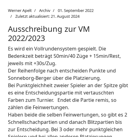
Werner Apelt
Archiv
01. September 2022
Zuletzt aktualisiert: 21. August 2024
Ausschreibung zur VM
2022/2023
Es wird ein Vollrundensystem gespielt. Die
Bedenkzeit beträgt 50min/40 Züge + 15min/Rest,
jeweils mit +30s/Zug.
Der Reihenfolge nach entscheiden Punkte und
Sonneborg-Berger über die Platzierung.
Bei Punktgleichheit zweier Spieler an der Spitze gibt
es eine Entscheidungspartie mit vertauschten
Farben zum Turnier. Endet die Partie remis, so
zählen die Feinwertungen.
Haben beide die selben Feinwertungen, so gibt es 2
Schnellschachpartien und danach Blitzpartien bis
zur Entscheidung. Bei 3 oder mehr punktgleichen
Spielern und bei allen anderen Platzierungen