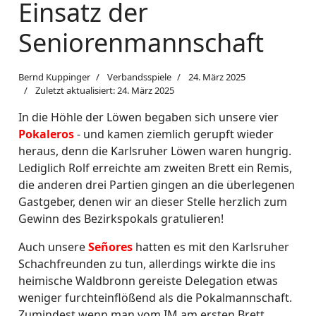
Einsatz der
Seniorenmannschaft
Bernd Kuppinger
Verbandsspiele
24. März 2025
Zuletzt aktualisiert: 24. März 2025
In die Höhle der Löwen begaben sich unsere vier
Pokaleros
- und kamen ziemlich gerupft wieder
heraus, denn die Karlsruher Löwen waren hungrig.
Lediglich Rolf erreichte am zweiten Brett ein Remis,
die anderen drei Partien gingen an die überlegenen
Gastgeber, denen wir an dieser Stelle herzlich zum
Gewinn des Bezirkspokals gratulieren!
Auch unsere
Señores
hatten es mit den Karlsruher
Schachfreunden zu tun, allerdings wirkte die ins
heimische Waldbronn gereiste Delegation etwas
weniger furchteinflößend als die Pokalmannschaft.
Zumindest wenn man vom IM am ersten Brett