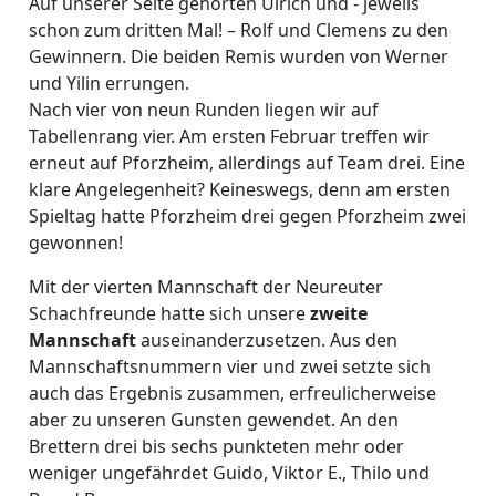
Auf unserer Seite gehörten Ulrich und - jeweils
schon zum dritten Mal! – Rolf und Clemens zu den
Gewinnern. Die beiden Remis wurden von Werner
und Yilin errungen.
Nach vier von neun Runden liegen wir auf
Tabellenrang vier. Am ersten Februar treffen wir
erneut auf Pforzheim, allerdings auf Team drei. Eine
klare Angelegenheit? Keineswegs, denn am ersten
Spieltag hatte Pforzheim drei gegen Pforzheim zwei
gewonnen!
Mit der vierten Mannschaft der Neureuter
Schachfreunde hatte sich unsere
zweite
Mannschaft
auseinanderzusetzen. Aus den
Mannschaftsnummern vier und zwei setzte sich
auch das Ergebnis zusammen, erfreulicherweise
aber zu unseren Gunsten gewendet. An den
Brettern drei bis sechs punkteten mehr oder
weniger ungefährdet Guido, Viktor E., Thilo und