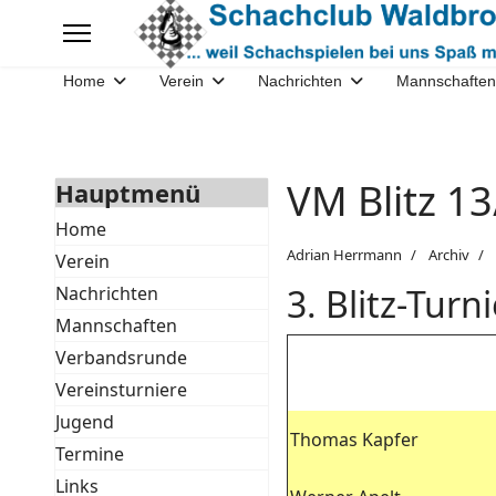
Home
Verein
Nachrichten
Mannschaften
VM Blitz 1
Hauptmenü
Home
Adrian Herrmann
Archiv
Verein
3. Blitz-Tur
Nachrichten
Mannschaften
Verbandsrunde
Vereinsturniere
Jugend
Thomas Kapfer
Termine
Links