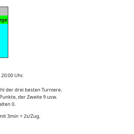
ege
 20:00 Uhr.
hl der drei besten Turniere.
) Punkte, der Zweite 9 usw.
lten 0.
mit 3min + 2s/Zug.