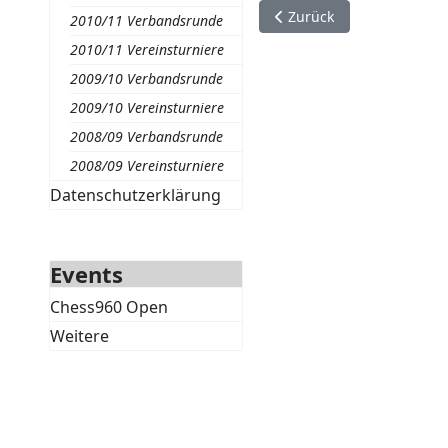
Vorheriger Beitrag: VM C
Zurück
2010/11 Verbandsrunde
2010/11 Vereinsturniere
2009/10 Verbandsrunde
2009/10 Vereinsturniere
2008/09 Verbandsrunde
2008/09 Vereinsturniere
Datenschutzerklärung
Events
Chess960 Open
Weitere