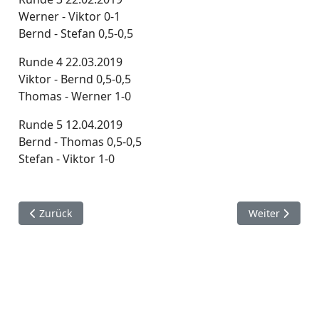
Werner - Viktor 0-1
Bernd - Stefan 0,5-0,5
Runde 4 22.03.2019
Viktor - Bernd 0,5-0,5
Thomas - Werner 1-0
Runde 5 12.04.2019
Bernd - Thomas 0,5-0,5
Stefan - Viktor 1-0
Vorheriger Beitrag: Schnellschach 18/19
Nächster Beit
Zurück
Weiter