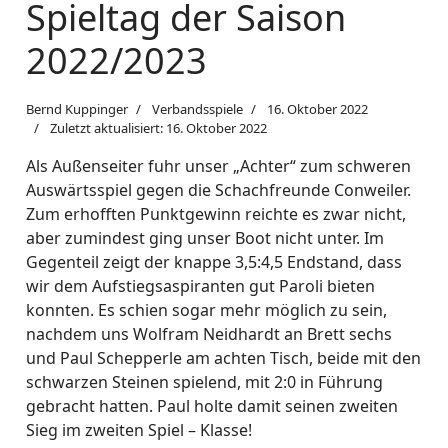
Spieltag der Saison
2022/2023
Bernd Kuppinger
Verbandsspiele
16. Oktober 2022
Zuletzt aktualisiert: 16. Oktober 2022
Als Außenseiter fuhr unser „Achter“ zum schweren
Auswärtsspiel gegen die Schachfreunde Conweiler.
Zum erhofften Punktgewinn reichte es zwar nicht,
aber zumindest ging unser Boot nicht unter. Im
Gegenteil zeigt der knappe 3,5:4,5 Endstand, dass
wir dem Aufstiegsaspiranten gut Paroli bieten
konnten. Es schien sogar mehr möglich zu sein,
nachdem uns Wolfram Neidhardt an Brett sechs
und Paul Schepperle am achten Tisch, beide mit den
schwarzen Steinen spielend, mit 2:0 in Führung
gebracht hatten. Paul holte damit seinen zweiten
Sieg im zweiten Spiel – Klasse!