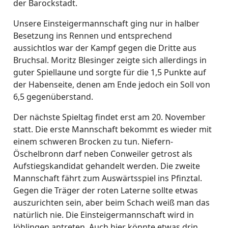
der Barockstadt.
Unsere Einsteigermannschaft ging nur in halber
Besetzung ins Rennen und entsprechend
aussichtlos war der Kampf gegen die Dritte aus
Bruchsal. Moritz Blesinger zeigte sich allerdings in
guter Spiellaune und sorgte für die 1,5 Punkte auf
der Habenseite, denen am Ende jedoch ein Soll von
6,5 gegenüberstand.
Der nächste Spieltag findet erst am 20. November
statt. Die erste Mannschaft bekommt es wieder mit
einem schweren Brocken zu tun. Niefern-
Öschelbronn darf neben Conweiler getrost als
Aufstiegskandidat gehandelt werden. Die zweite
Mannschaft fährt zum Auswärtsspiel ins Pfinztal.
Gegen die Träger der roten Laterne sollte etwas
auszurichten sein, aber beim Schach weiß man das
natürlich nie. Die Einsteigermannschaft wird in
Jöhlingen antreten. Auch hier könnte etwas drin