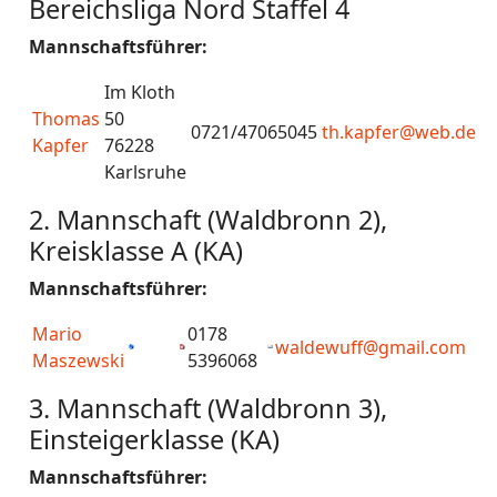
Bereichsliga Nord Staffel 4
Mannschaftsführer:
Im Kloth
Thomas
50
0721/47065045
th.kapfer@web.de
Kapfer
76228
Karlsruhe
2. Mannschaft (Waldbronn 2),
Kreisklasse A (KA)
Mannschaftsführer:
Mario
0178
waldewuff@gmail.com
Maszewski
5396068
3. Mannschaft (Waldbronn 3),
Einsteigerklasse (KA)
Mannschaftsführer: