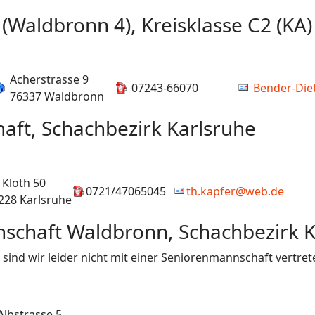
(Waldbronn 4), Kreisklasse C2 (KA)
Acherstrasse 9
07243-66070
Bender-Die
76337 Waldbronn
aft, Schachbezirk Karlsruhe
 Kloth 50
0721/47065045
th.kapfer@web.de
228 Karlsruhe
schaft Waldbronn, Schachbezirk K
sind wir leider nicht mit einer Seniorenmannschaft vertret
Albstrasse 5