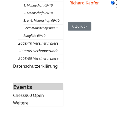
Richard Kapfer
1. Mannschaft 09/10
2. Mannschaft 09/10
3. u. 4. Mannschaft 09/10
Vorheriger Beitrag: Mann
Zurück
Pokalmannschaft 09/10
Rangliste 09/10
2009/10 Vereinsturniere
2008/09 Verbandsrunde
2008/09 Vereinsturniere
Datenschutzerklärung
Events
Chess960 Open
Weitere