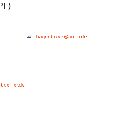
PF)
hagenbrock@arcor.de
boehler.de