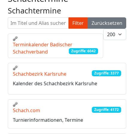
Schachtermine
Im Titel und Alias suchen. Als Präfix „ID:“ verwenden, 
Filter
Zurücksetzen
Anzeige #
Terminkalender Badischer
Schachverband
Zugriffe: 6042
Schachbezirk Karlsruhe
Zugriffe: 3377
Kalender des Schachbezirk Karlsruhe
Schach.com
Zugriffe: 4172
Turnierinformationen, Termine