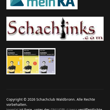
Copyright © 2026 Schachclub Waldbronn. Alle Rechte
vorbehalten.
Joomla!
ist freie, unter der
GNU/GPL-Lizenz
veröffentlichte