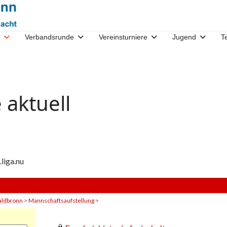
Verbandsrunde
Vereinsturniere
Jugend
T
 aktuell