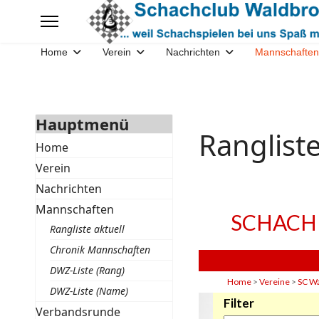
Home
Verein
Nachrichten
Mannschaften
Hauptmenü
Rangliste
Home
Verein
Nachrichten
Mannschaften
Rangliste aktuell
Chronik Mannschaften
DWZ-Liste (Rang)
DWZ-Liste (Name)
Verbandsrunde