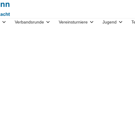
Verbandsrunde
Vereinsturniere
Jugend
T